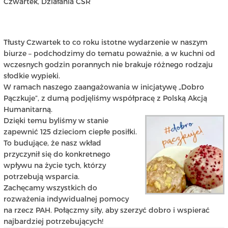
Czwartek, Działania CSR
Tłusty Czwartek to co roku istotne wydarzenie w naszym
biurze – podchodzimy do tematu poważnie, a w kuchni od
wczesnych godzin porannych nie brakuje różnego rodzaju
słodkie wypieki.
W ramach naszego zaangażowania w inicjatywę „Dobro
Pączkuje”, z dumą podjęliśmy współpracę z Polską Akcją
Humanitarną.
Dzięki temu byliśmy w stanie
zapewnić 125 dzieciom ciepłe posiłki.
To budujące, że nasz wkład
przyczynił się do konkretnego
wpływu na życie tych, którzy
potrzebują wsparcia.
Zachęcamy wszystkich do
rozważenia indywidualnej pomocy
na rzecz PAH. Połączmy siły, aby szerzyć dobro i wspierać
najbardziej potrzebujących!