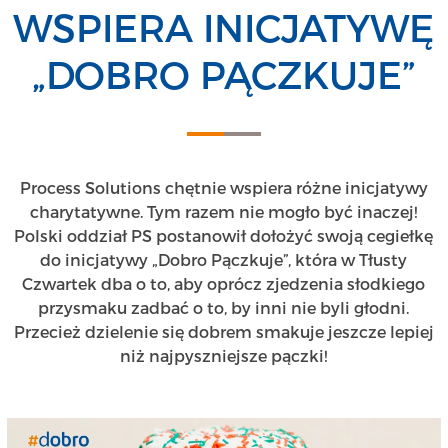
WSPIERA INICJATYWĘ
„DOBRO PĄCZKUJE”
Process Solutions chętnie wspiera różne inicjatywy
charytatywne. Tym razem nie mogło być inaczej!
Polski oddział PS postanowił dołożyć swoją cegiełkę
do inicjatywy „Dobro Pączkuje”, która w Tłusty
Czwartek dba o to, aby oprócz zjedzenia słodkiego
przysmaku zadbać o to, by inni nie byli głodni.
Przecież dzielenie się dobrem smakuje jeszcze lepiej
niż najpyszniejsze pączki!