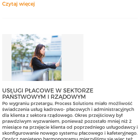
Czytaj więcej
USŁUGI PŁACOWE W SEKTORZE
PAŃSTWOWYM I RZĄDOWYM
Po wygraniu przetargu, Process Solutions miało możliwość
świadczenia usług kadrowo- płacowych i administracyjnych
dla klienta z sektora rządowego. Okres przejściowy był
prawdziwym wyzwaniem, ponieważ pozostało mniej niż 2
miesiące na przejęcie klienta od poprzedniego usługodawcy i
skonfigurowanie nowego systemu płacowego i kafeteryjnego.
Oprócz napiętego harmonogramu mierzyliśmy się więc też