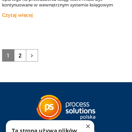
kontynuowane w wewnętrznym systemie księgowym
Czytaj więcej
1
2
×
Ta strona używa plików