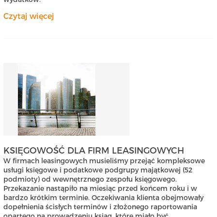
Czytaj więcej
KSIĘGOWOŚĆ DLA FIRM LEASINGOWYCH
W firmach leasingowych musieliśmy przejąć kompleksowe
usługi księgowe i podatkowe podgrupy majątkowej (52
podmioty) od wewnętrznego zespołu księgowego.
Przekazanie nastąpiło na miesiąc przed końcem roku i w
bardzo krótkim terminie. Oczekiwania klienta obejmowały
dopełnienia ścisłych terminów i złożonego raportowania
opartego na prowadzeniu ksiąg, które miało być